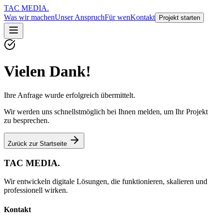
TAC MEDIA
.
Was wir machen
Unser Anspruch
Für wen
Kontakt
Projekt starten
Vielen
Dank!
Ihre Anfrage wurde erfolgreich übermittelt.
Wir werden uns schnellstmöglich bei Ihnen melden, um Ihr Projekt
zu besprechen.
Zurück zur Startseite
TAC MEDIA
.
Wir entwickeln digitale Lösungen, die funktionieren, skalieren und
professionell wirken.
Kontakt